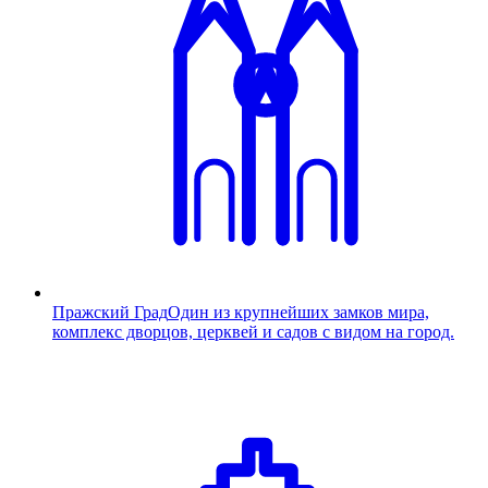
Пражский Град
Один из крупнейших замков мира,
комплекс дворцов, церквей и садов с видом на город.