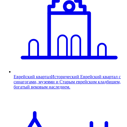
Еврейский квартал
Исторический Еврейский квартал с
синагогами, музеями и Старым еврейским кладбищем,
богатый вековым наследием.