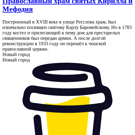
Православный храм святых Кирилла и
Мефодия
Построенный в XVIII веке в улице Ресслова храм, был
изначально посвящен святому Карлу Баромейскому. Но в 1783
году костел и прилегающий к нему дом для престарелых
священников был передан армии. А после долгой
реконструкции в 1933 году он перешёл к чешской
православной церкви.
Новый город
Новый город