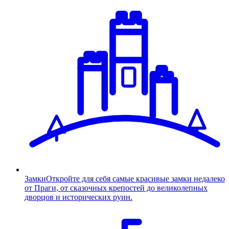
Замки
Откройте для себя самые красивые замки недалеко
от Праги, от сказочных крепостей до великолепных
дворцов и исторических руин.