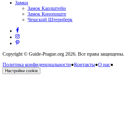
Замки
Замок Карлштейн
Замок Конопиште
Чешский Штернберк
Copyright © Guide-Prague.org 2026. Все права защищены.
Политика конфиденциальности
●
Контакты
●
О нас
●
Настройки cookie