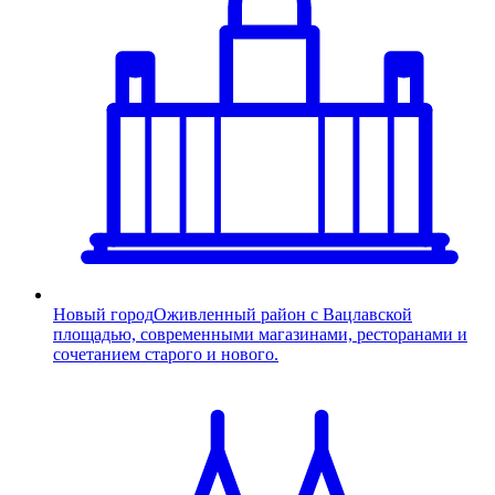
Новый город
Оживленный район с Вацлавской
площадью, современными магазинами, ресторанами и
сочетанием старого и нового.