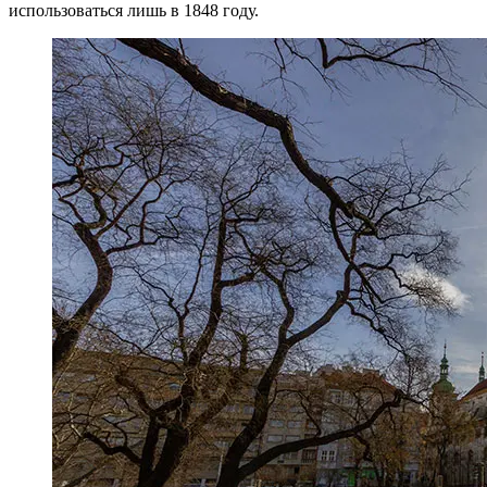
использоваться лишь в 1848 году.