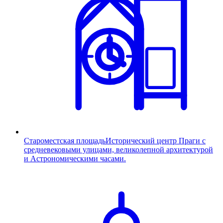
Староместская площадь
Исторический центр Праги с
средневековыми улицами, великолепной архитектурой
и Астрономическими часами.