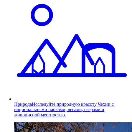
Природа
Исследуйте природную красоту Чехии с
национальными парками, лесами, озерами и
живописной местностью.