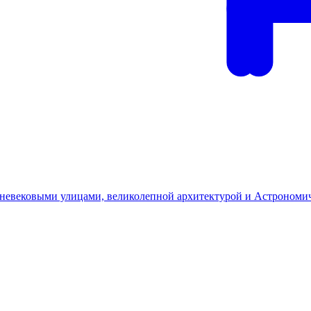
дневековыми улицами, великолепной архитектурой и Астрономи