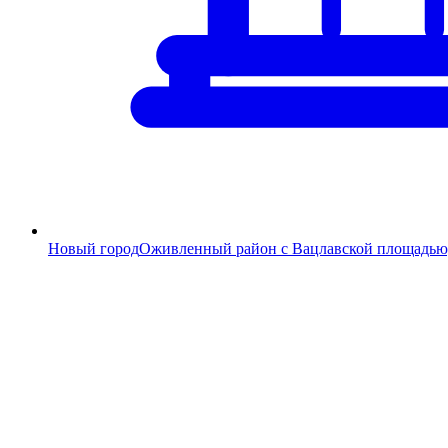
Новый город
Оживленный район с Вацлавской площадью, 