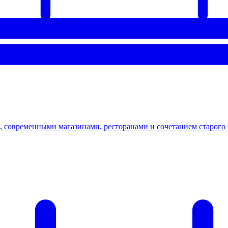
современными магазинами, ресторанами и сочетанием старого 