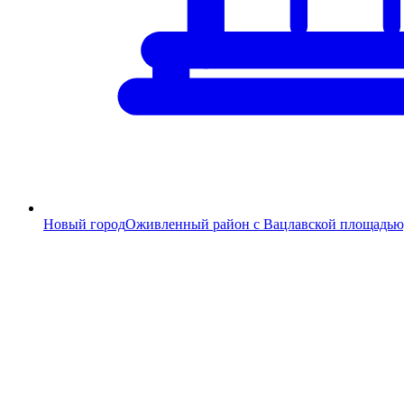
Новый город
Оживленный район с Вацлавской площадью, 