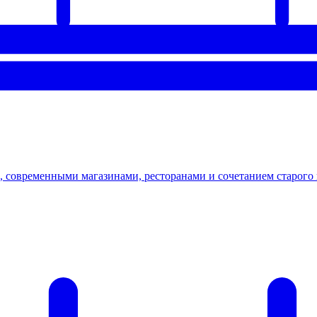
современными магазинами, ресторанами и сочетанием старого 