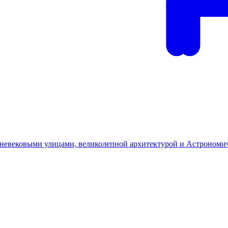
дневековыми улицами, великолепной архитектурой и Астрономи