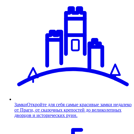
Замки
Откройте для себя самые красивые замки недалеко
от Праги, от сказочных крепостей до великолепных
дворцов и исторических руин.