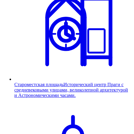
Староместская площадь
Исторический центр Праги с
средневековыми улицами, великолепной архитектурой
и Астрономическими часами.