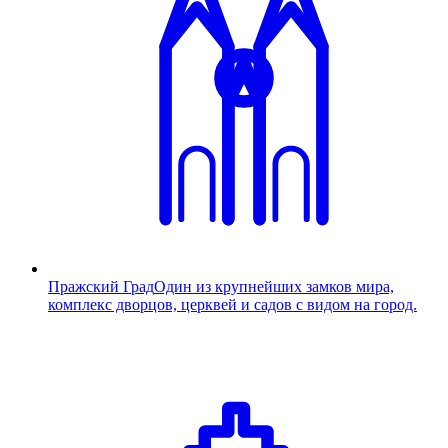
Пражский Град
Один из крупнейших замков мира,
комплекс дворцов, церквей и садов с видом на город.