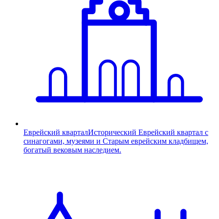
Еврейский квартал
Исторический Еврейский квартал с
синагогами, музеями и Старым еврейским кладбищем,
богатый вековым наследием.