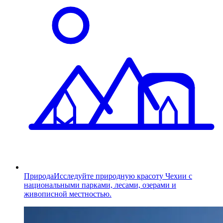
Природа
Исследуйте природную красоту Чехии с
национальными парками, лесами, озерами и
живописной местностью.