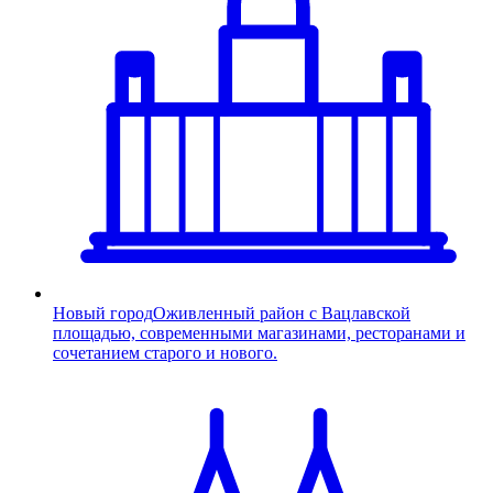
Новый город
Оживленный район с Вацлавской
площадью, современными магазинами, ресторанами и
сочетанием старого и нового.