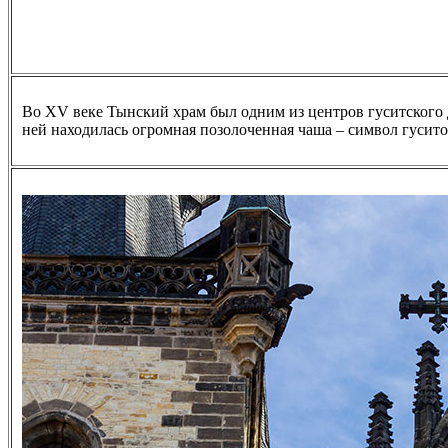
Во XV веке Тынский храм был одним из центров гуситского 
ней находилась огромная позолоченная чаша – символ гусит