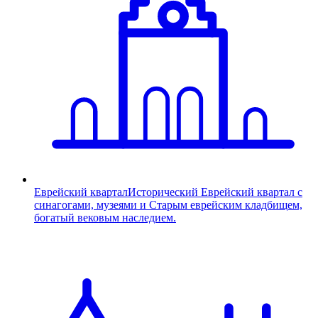
Еврейский квартал
Исторический Еврейский квартал с
синагогами, музеями и Старым еврейским кладбищем,
богатый вековым наследием.