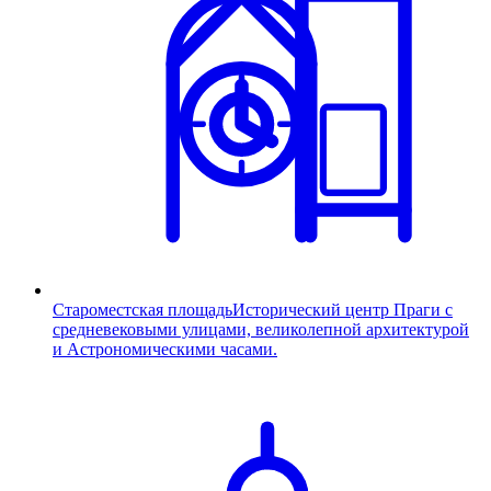
Староместская площадь
Исторический центр Праги с
средневековыми улицами, великолепной архитектурой
и Астрономическими часами.