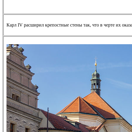
Карл IV расширил крепостные стены так, что в черте их ока