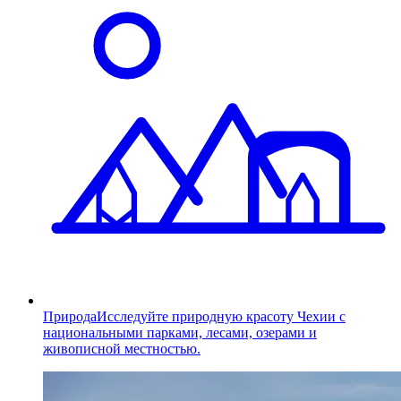
Природа
Исследуйте природную красоту Чехии с
национальными парками, лесами, озерами и
живописной местностью.