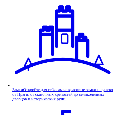
Замки
Откройте для себя самые красивые замки недалеко
от Праги, от сказочных крепостей до великолепных
дворцов и исторических руин.