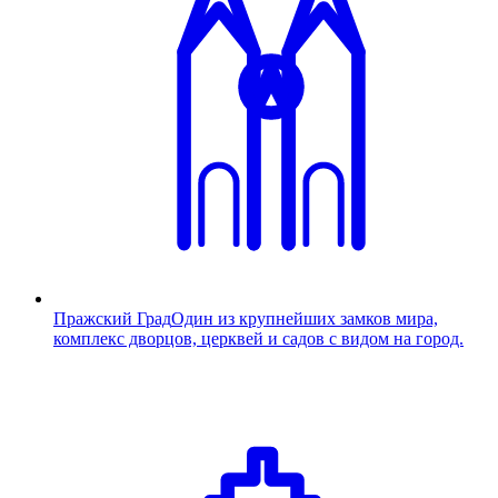
Пражский Град
Один из крупнейших замков мира,
комплекс дворцов, церквей и садов с видом на город.