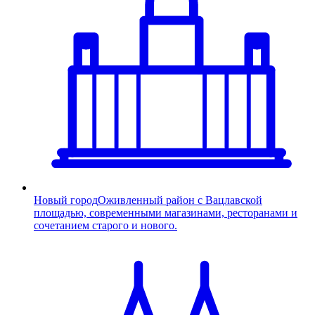
Новый город
Оживленный район с Вацлавской
площадью, современными магазинами, ресторанами и
сочетанием старого и нового.