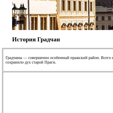
История Градчан
Градчаны — совершенно особенный пражский район. Всего н
сохранило дух старой Праги.