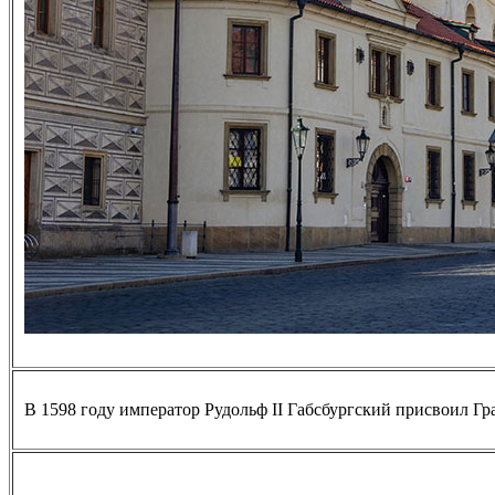
В 1598 году император Рудольф II Габсбургский присвоил Гр