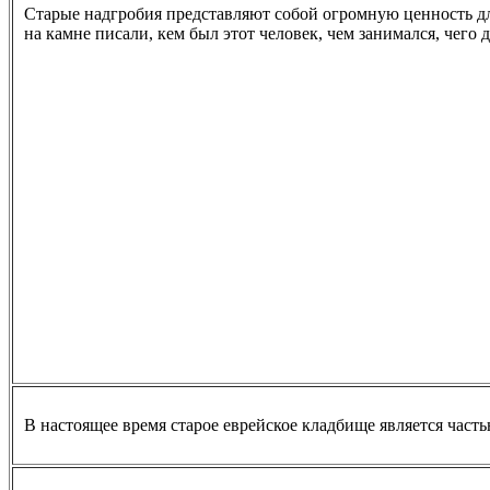
Старые надгробия представляют собой огромную ценность дл
на камне писали, кем был этот человек, чем занимался, чего 
В настоящее время старое еврейское кладбище является час