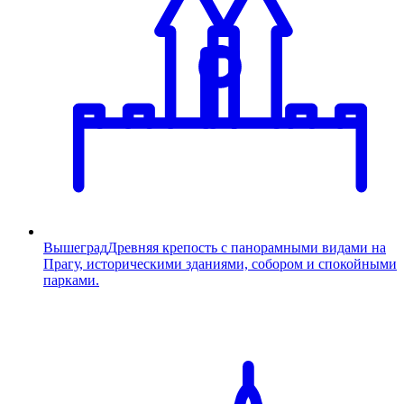
Вышеград
Древняя крепость с панорамными видами на
Прагу, историческими зданиями, собором и спокойными
парками.