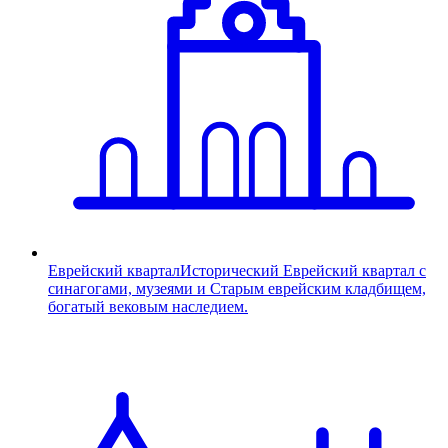
Еврейский квартал
Исторический Еврейский квартал с
синагогами, музеями и Старым еврейским кладбищем,
богатый вековым наследием.