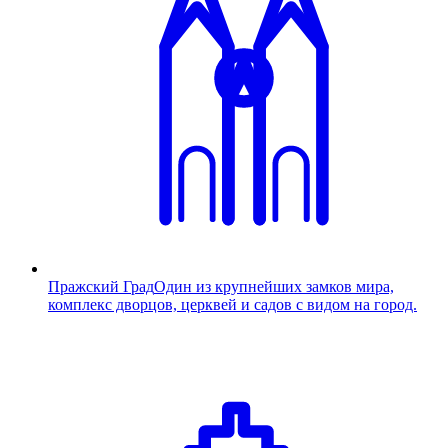
Пражский Град
Один из крупнейших замков мира,
комплекс дворцов, церквей и садов с видом на город.