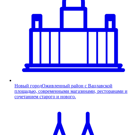
Новый город
Оживленный район с Вацлавской
площадью, современными магазинами, ресторанами и
сочетанием старого и нового.