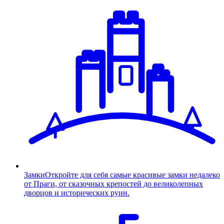
Замки
Откройте для себя самые красивые замки недалеко
от Праги, от сказочных крепостей до великолепных
дворцов и исторических руин.