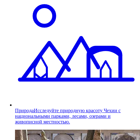
Природа
Исследуйте природную красоту Чехии с
национальными парками, лесами, озерами и
живописной местностью.