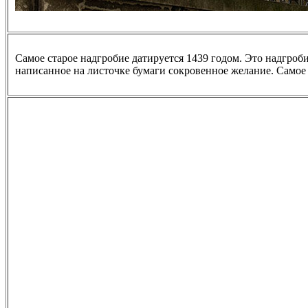
Самое старое надгробие датируется 1439 годом. Это надгро
написанное на листочке бумаги сокровенное желание. Самое 