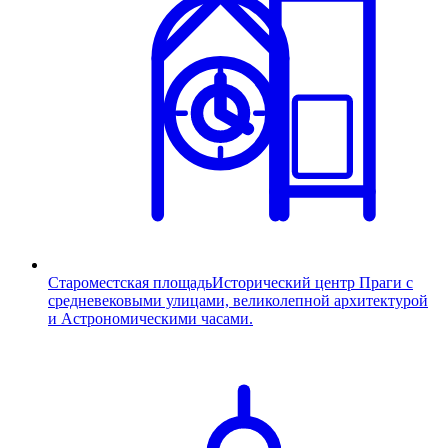
Староместская площадь
Исторический центр Праги с
средневековыми улицами, великолепной архитектурой
и Астрономическими часами.