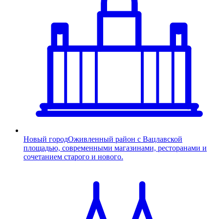
Новый город
Оживленный район с Вацлавской
площадью, современными магазинами, ресторанами и
сочетанием старого и нового.