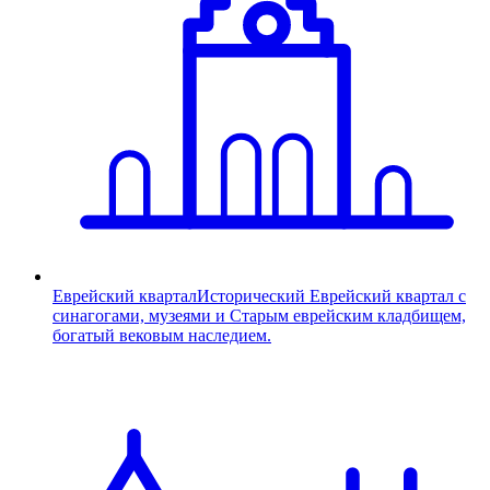
Еврейский квартал
Исторический Еврейский квартал с
синагогами, музеями и Старым еврейским кладбищем,
богатый вековым наследием.