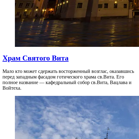
Храм Святого Вита
Мало кто может сдержать восторженный возглас, оказавшись
перед западным фасадом готического храма св.Вита. Его
полное название — кафедральный собор св.Вита, Вацлава и
Войтеха.