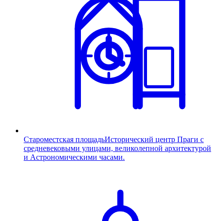
Староместская площадь
Исторический центр Праги с
средневековыми улицами, великолепной архитектурой
и Астрономическими часами.