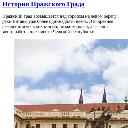
История Пражского Града
Пражский град возвышается над городом на левом берегу
реки Влтавы уже более одиннадцати веков. Это древняя
резиденция чешских князей, позже королей, а сегодня —
место работы президента Чешской Республики.