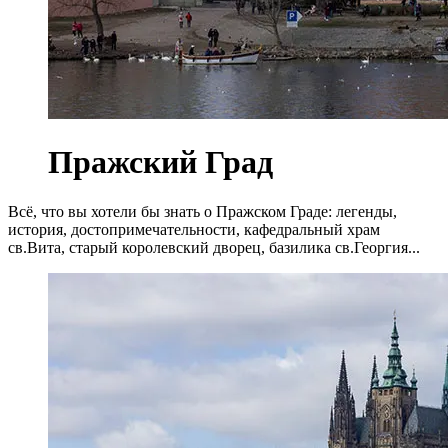
Пражский Град
Всё, что вы хотели бы знать о Пражском Граде: легенды,
история, достопримечательности, кафедральный храм
св.Вита, старый королевский дворец, базилика св.Георгия...