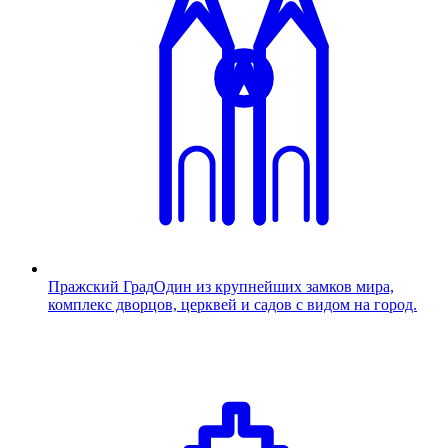
Пражский Град
Один из крупнейших замков мира,
комплекс дворцов, церквей и садов с видом на город.