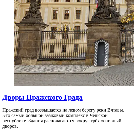
Дворы Пражского Града
Пражский град возвышается на левом берегу реки Влтавы.
Это самый большой замковый комплекс в Чешской
республике. Здания располагаются вокруг трёх основный
дворов.