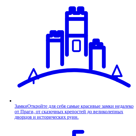
Замки
Откройте для себя самые красивые замки недалеко
от Праги, от сказочных крепостей до великолепных
дворцов и исторических руин.